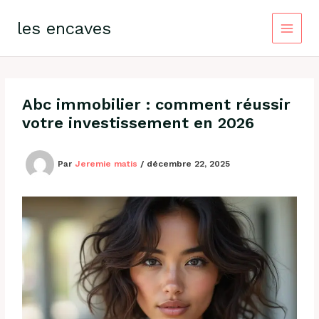
Aller
au
les encaves
contenu
Abc immobilier : comment réussir
votre investissement en 2026
Par
Jeremie matis
/
décembre 22, 2025