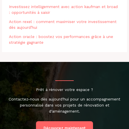
Investissez intelligemment avec action kaufman et broad
: opportunités à saisir
Action rexel : comment maximiser votre investissement
dès aujourd’hui
Action oracle : boostez vos performances grâce à une
stratégie gagnante
Prêt à rénover votre espace ?
Contactez-nous dès aujourd'hui pour un accompagnement
personnalisé dans vos projets de rénovation et
d'aménagement.
Découvrez maintenant