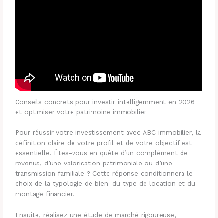
Conseils concrets pour investir intelligemment en 2026
et optimiser votre patrimoine immobilier
Pour réussir votre investissement avec ABC immobilier, la
définition claire de votre profil et de votre objectif est
essentielle. Êtes-vous en quête d’un complément de
revenus, d’une valorisation patrimoniale ou d’une
transmission familiale ? Cette réponse conditionnera le
choix de la typologie de bien, du type de location et du
montage financier.
Ensuite, réalisez une étude de marché rigoureuse,