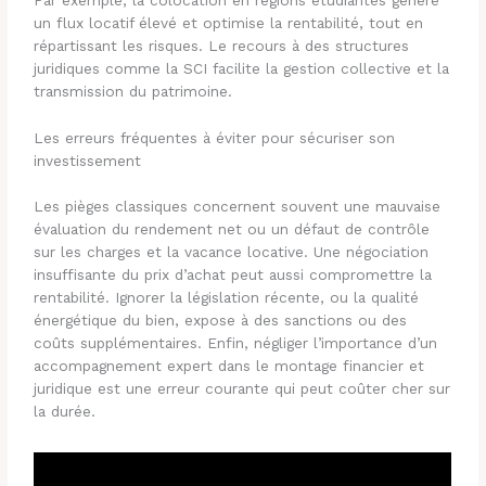
Par exemple, la colocation en régions étudiantes génère
un flux locatif élevé et optimise la rentabilité, tout en
répartissant les risques. Le recours à des structures
juridiques comme la SCI facilite la gestion collective et la
transmission du patrimoine.
Les erreurs fréquentes à éviter pour sécuriser son
investissement
Les pièges classiques concernent souvent une mauvaise
évaluation du rendement net ou un défaut de contrôle
sur les charges et la vacance locative. Une négociation
insuffisante du prix d’achat peut aussi compromettre la
rentabilité. Ignorer la législation récente, ou la qualité
énergétique du bien, expose à des sanctions ou des
coûts supplémentaires. Enfin, négliger l’importance d’un
accompagnement expert dans le montage financier et
juridique est une erreur courante qui peut coûter cher sur
la durée.