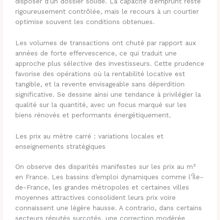
disposer d’un dossier solide. La capacité d’emprunt reste
rigoureusement contrôlée, mais le recours à un courtier
optimise souvent les conditions obtenues.
Les volumes de transactions ont chuté par rapport aux
années de forte effervescence, ce qui traduit une
approche plus sélective des investisseurs. Cette prudence
favorise des opérations où la rentabilité locative est
tangible, et la revente envisageable sans déperdition
significative. Se dessine ainsi une tendance à privilégier la
qualité sur la quantité, avec un focus marqué sur les
biens rénovés et performants énergétiquement.
Les prix au mètre carré : variations locales et
enseignements stratégiques
On observe des disparités manifestes sur les prix au m²
en France. Les bassins d’emploi dynamiques comme l’Île-
de-France, les grandes métropoles et certaines villes
moyennes attractives consolident leurs prix voire
connaissent une légère hausse. A contrario, dans certains
secteurs réputés surcotés, une correction modérée