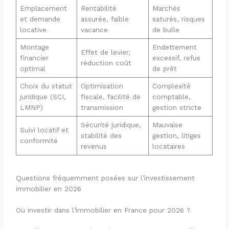
Emplacement
Rentabilité
Marchés
et demande
assurée, faible
saturés, risques
locative
vacance
de bulle
Montage
Endettement
Effet de levier,
financier
excessif, refus
réduction coût
optimal
de prêt
Choix du statut
Optimisation
Complexité
juridique (SCI,
fiscale, facilité de
comptable,
LMNP)
transmission
gestion stricte
Sécurité juridique,
Mauvaise
Suivi locatif et
stabilité des
gestion, litiges
conformité
revenus
locataires
Questions fréquemment posées sur l’investissement
immobilier en 2026
Où investir dans l’immobilier en France pour 2026 ?