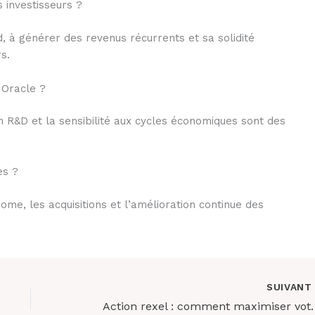
s investisseurs ?
, à générer des revenus récurrents et sa solidité
s.
 Oracle ?
n R&D et la sensibilité aux cycles économiques sont des
es ?
ome, les acquisitions et l’amélioration continue des
SUIVAN
Action rexel : comment maximi