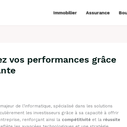
Immobilier
Assurance
Bou
tez vos performances grâce
ante
jeur de l’informatique, spécialisé dans les solutions
iculièrement les investisseurs grâce à sa capacité à offrir
treprise, renforçant ainsi la
compétitivité
et la
réussite
reflète les avancées technologiques et une stratégie