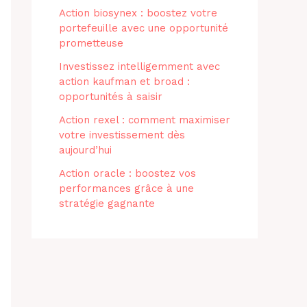
Action biosynex : boostez votre
portefeuille avec une opportunité
prometteuse
Investissez intelligemment avec
action kaufman et broad :
opportunités à saisir
Action rexel : comment maximiser
votre investissement dès
aujourd’hui
Action oracle : boostez vos
performances grâce à une
stratégie gagnante