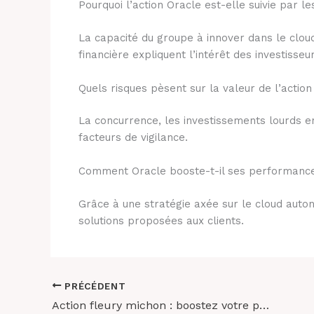
Pourquoi l’action Oracle est-elle suivie par le
La capacité du groupe à innover dans le cloud
financière expliquent l’intérêt des investisseur
Quels risques pèsent sur la valeur de l’action
La concurrence, les investissements lourds e
facteurs de vigilance.
Comment Oracle booste-t-il ses performanc
Grâce à une stratégie axée sur le cloud auton
solutions proposées aux clients.
PRÉCÉDENT
Action fleury michon : boostez votre portefeuille avec des opportunités gagnantes