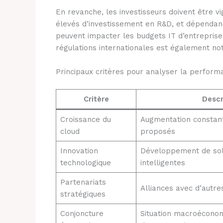
En revanche, les investisseurs doivent être vi
élevés d’investissement en R&D, et dépendanc
peuvent impacter les budgets IT d’entreprise.
régulations internationales est également no
Principaux critères pour analyser la perform
Critère
Descr
Croissance du
Augmentation constant
cloud
proposés
Innovation
Développement de sol
technologique
intelligentes
Partenariats
Alliances avec d’autr
stratégiques
Conjoncture
Situation macroéconom