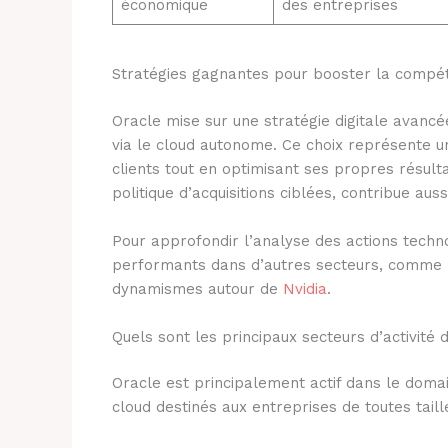
économique
des entreprises
Stratégies gagnantes pour booster la compéti
Oracle mise sur une stratégie digitale avancé
via le cloud autonome. Ce choix représente u
clients tout en optimisant ses propres résulta
politique d’acquisitions ciblées, contribue aus
Pour approfondir l’analyse des actions technol
performants dans d’autres secteurs, comme 
dynamismes autour de
Nvidia
.
Quels sont les principaux secteurs d’activité 
Oracle est principalement actif dans le domai
cloud destinés aux entreprises de toutes taill