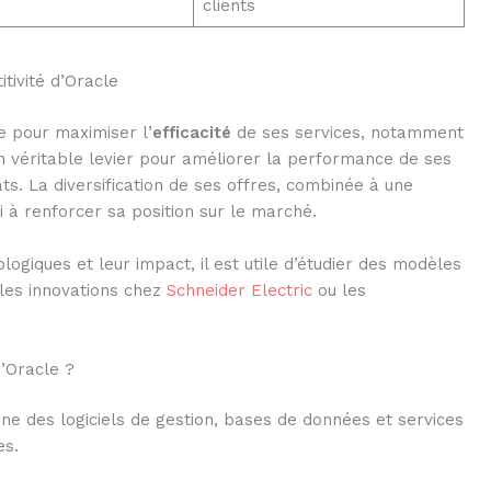
clients
tivité d’Oracle
e pour maximiser l’
efficacité
de ses services, notamment
n véritable levier pour améliorer la performance de ses
ts. La diversification de ses offres, combinée à une
si à renforcer sa position sur le marché.
ogiques et leur impact, il est utile d’étudier des modèles
les innovations chez
Schneider Electric
ou les
d’Oracle ?
ne des logiciels de gestion, bases de données et services
es.