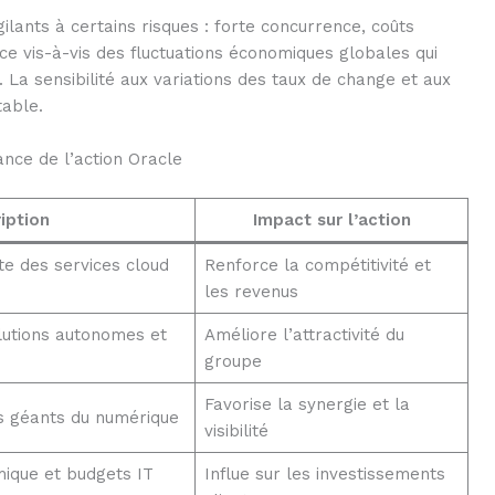
gilants à certains risques : forte concurrence, coûts
e vis-à-vis des fluctuations économiques globales qui
 La sensibilité aux variations des taux de change et aux
table.
ance de l’action Oracle
iption
Impact sur l’action
e des services cloud
Renforce la compétitivité et
les revenus
utions autonomes et
Améliore l’attractivité du
groupe
Favorise la synergie et la
es géants du numérique
visibilité
ique et budgets IT
Influe sur les investissements