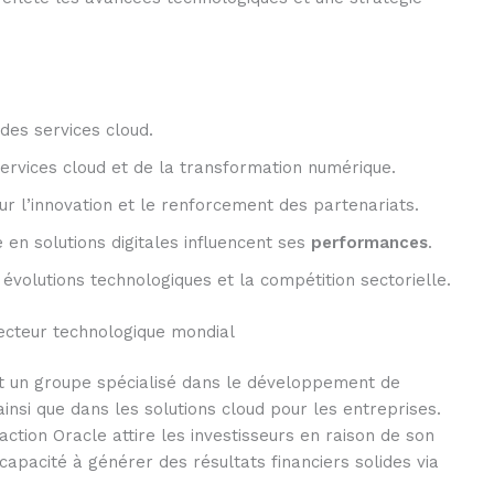
 des services cloud.
services cloud et de la transformation numérique.
r l’innovation et le renforcement des partenariats.
n solutions digitales influencent ses
performances
.
évolutions technologiques et la compétition sectorielle.
secteur technologique mondial
st un groupe spécialisé dans le développement de
nsi que dans les solutions cloud pour les entreprises.
tion Oracle attire les investisseurs en raison de son
capacité à générer des résultats financiers solides via