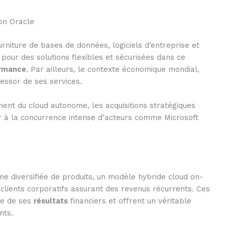
ion Oracle
ourniture de bases de données, logiciels d’entreprise et
pour des solutions flexibles et sécurisées dans ce
rmance
. Par ailleurs, le contexte économique mondial,
’essor de ses services.
ment du cloud autonome, les acquisitions stratégiques
r à la concurrence intense d’acteurs comme Microsoft
me diversifiée de produits, un modèle hybride cloud on-
clients corporatifs assurant des revenus récurrents. Ces
e de ses
résultats
financiers et offrent un véritable
nts.