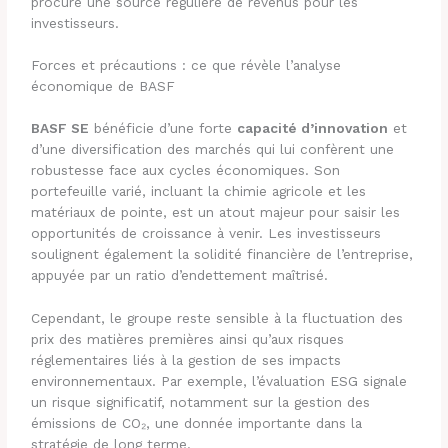
procure une source régulière de revenus pour les
investisseurs.
Forces et précautions : ce que révèle l’analyse
économique de BASF
BASF SE
bénéficie d’une forte
capacité d’innovation
et
d’une diversification des marchés qui lui confèrent une
robustesse face aux cycles économiques. Son
portefeuille varié, incluant la chimie agricole et les
matériaux de pointe, est un atout majeur pour saisir les
opportunités de croissance à venir. Les investisseurs
soulignent également la solidité financière de l’entreprise,
appuyée par un ratio d’endettement maîtrisé.
Cependant, le groupe reste sensible à la fluctuation des
prix des matières premières ainsi qu’aux risques
réglementaires liés à la gestion de ses impacts
environnementaux. Par exemple, l’évaluation ESG signale
un risque significatif, notamment sur la gestion des
émissions de CO₂, une donnée importante dans la
stratégie de long terme.