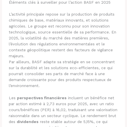
Éléments clés à surveiller pour l’action BASF en 2025
L’activité principale repose sur la production de produits
chimiques de base, matériaux innovants, et solutions
agricoles. Le groupe est reconnu pour son innovation
technologique, source essentielle de sa performance. En
2025, la volatilité du marché des matières premières,
l’évolution des régulations environnementales et le
contexte géopolitique restent des facteurs de vigilance
majeurs.
Par ailleurs, BASF adapte sa stratégie en se concentrant
sur la durabilité et les solutions eco-efficientes, ce qui
pourrait consolider ses parts de marché face à une
demande croissante pour des produits respectueux de
l’environnement.
Les
perspectives financières
incluent un bénéfice net
par action estimé à 2,73 euros pour 2025, avec un ratio
cours/bénéfices (PER) à 16,02, traduisant une valorisation
raisonnable dans un secteur cyclique. Le rendement brut
des
dividendes
reste stable autour de 5,15%, ce qui