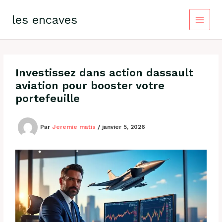
Aller
au
les encaves
contenu
Investissez dans action dassault
aviation pour booster votre
portefeuille
Par
Jeremie matis
/
janvier 5, 2026