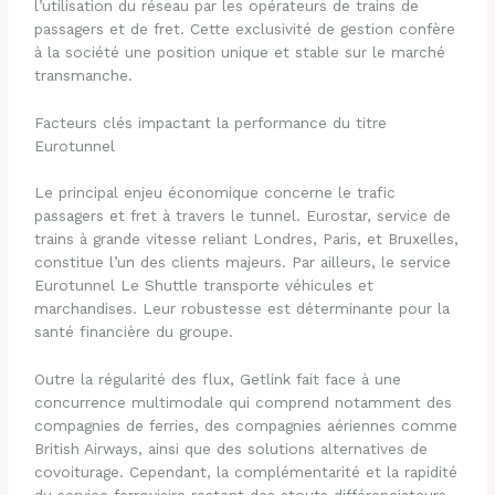
l’utilisation du réseau par les opérateurs de trains de
passagers et de fret. Cette exclusivité de gestion confère
à la société une position unique et stable sur le marché
transmanche.
Facteurs clés impactant la performance du titre
Eurotunnel
Le principal enjeu économique concerne le trafic
passagers et fret à travers le tunnel. Eurostar, service de
trains à grande vitesse reliant Londres, Paris, et Bruxelles,
constitue l’un des clients majeurs. Par ailleurs, le service
Eurotunnel Le Shuttle transporte véhicules et
marchandises. Leur robustesse est déterminante pour la
santé financière du groupe.
Outre la régularité des flux, Getlink fait face à une
concurrence multimodale qui comprend notamment des
compagnies de ferries, des compagnies aériennes comme
British Airways, ainsi que des solutions alternatives de
covoiturage. Cependant, la complémentarité et la rapidité
du service ferroviaire restent des atouts différenciateurs