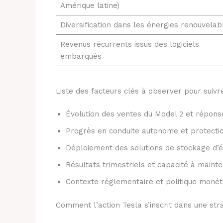
Amérique latine)
Diversification dans les énergies renouvelab
Revenus récurrents issus des logiciels
embarqués
Liste des facteurs clés à observer pour suivre
Évolution des ventes du Model 2 et répo
Progrès en conduite autonome et protection
Déploiement des solutions de stockage d
Résultats trimestriels et capacité à maint
Contexte réglementaire et politique monéta
Comment l’action Tesla s’inscrit dans une str