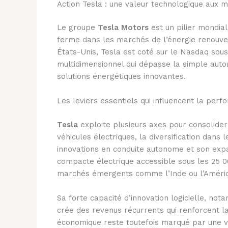
Action Tesla : une valeur technologique aux m
Le groupe
Tesla Motors
est un pilier mondial
ferme dans les marchés de l’énergie renouvel
États-Unis, Tesla est coté sur le Nasdaq so
multidimensionnel qui dépasse la simple automo
solutions énergétiques innovantes.
Les leviers essentiels qui influencent la perf
Tesla
exploite plusieurs axes pour consolider
véhicules électriques, la diversification dan
innovations en conduite autonome et son ex
compacte électrique accessible sous les 25 00
marchés émergents comme l’Inde ou l’Amériq
Sa forte capacité d’innovation logicielle, no
crée des revenus récurrents qui renforcent l
économique reste toutefois marqué par une vol