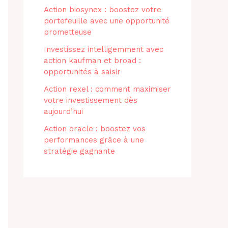
Action biosynex : boostez votre
portefeuille avec une opportunité
prometteuse
Investissez intelligemment avec
action kaufman et broad :
opportunités à saisir
Action rexel : comment maximiser
votre investissement dès
aujourd’hui
Action oracle : boostez vos
performances grâce à une
stratégie gagnante