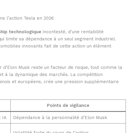
ns l’action Tesla en 2026
ship technologique
incontesté, d’une rentabilité
 qui limite sa dépendance à un seul segment industriel.
utomobiles innovants fait de cette action un élément
our d’Elon Musk reste un facteur de risque, tout comme la
 et à la dynamique des marchés. La compétition
hinois et européens, crée une pression supplémentaire
Points de vigilance
 IA
Dépendance à la personnalité d’Elon Musk
Volatilité forte du cours de l’action