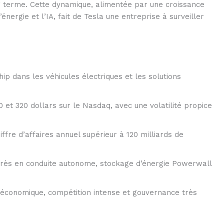
ng terme. Cette dynamique, alimentée par une croissance
ergie et l’IA, fait de Tesla une entreprise à surveiller
ip dans les véhicules électriques et les solutions
0 et 320 dollars sur le Nasdaq, avec une volatilité propice
fre d’affaires annuel supérieur à 120 milliards de
grès en conduite autonome, stockage d’énergie Powerwall
roéconomique, compétition intense et gouvernance très