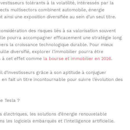
estisseurs tolérants à la volatilité, intéressés par la
pects multisectors combinent automobile, énergie
t ainsi une exposition diversifiée au sein d’un seul titre.
considération des risques liés à sa valorisation souvent
elle pourra accompagner efficacement une stratégie long
ers la croissance technologique durable. Pour mieux
lle diversifié, explorer l’immobilier pourra être
s à cet effet comme
la bourse et immobilier en 2026
.
ail d’investisseurs grâce à son aptitude à conjuguer
i en fait un titre incontournable pour suivre l’évolution des
de Tesla ?
 électriques, les solutions d’énergie renouvelable
les logiciels embarqués et l’intelligence artificielle.