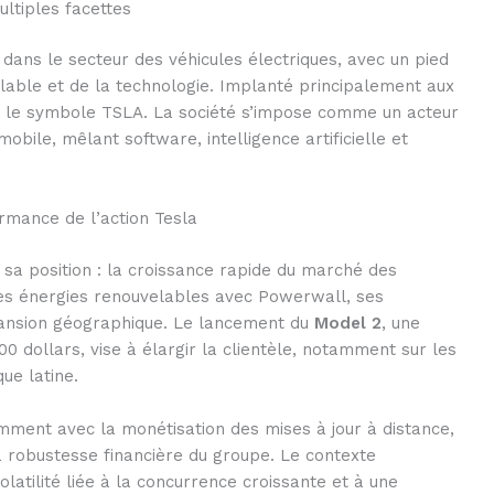
ultiples facettes
 dans le secteur des véhicules électriques, avec un pied
able et de la technologie. Implanté principalement aux
us le symbole TSLA. La société s’impose comme un acteur
bile, mêlant software, intelligence artificielle et
ormance de l’action Tesla
 sa position : la croissance rapide du marché des
s les énergies renouvelables avec Powerwall, ses
pansion géographique. Le lancement du
Model 2
, une
0 dollars, vise à élargir la clientèle, notamment sur les
ue latine.
tamment avec la monétisation des mises à jour à distance,
a robustesse financière du groupe. Le contexte
atilité liée à la concurrence croissante et à une