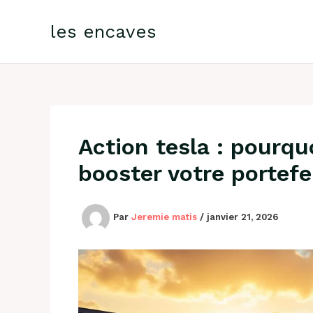
Aller
au
les encaves
contenu
Action tesla : pourqu
booster votre portefe
Par
Jeremie matis
/
janvier 21, 2026