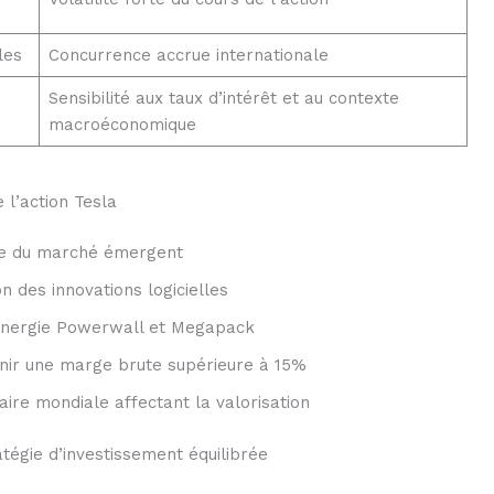
les
Concurrence accrue internationale
Sensibilité aux taux d’intérêt et au contexte
macroéconomique
 l’action Tesla
nse du marché émergent
 des innovations logicielles
’énergie Powerwall et Megapack
enir une marge brute supérieure à 15%
ire mondiale affectant la valorisation
atégie d’investissement équilibrée