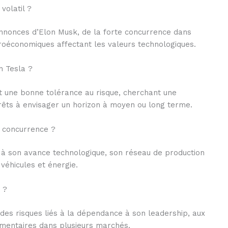
 volatil ?
annonces d’Elon Musk, de la forte concurrence dans
croéconomiques affectant les valeurs technologiques.
n Tesla ?
nt une bonne tolérance au risque, cherchant une
prêts à envisager un horizon à moyen ou long terme.
a concurrence ?
 à son avance technologique, son réseau de production
 véhicules et énergie.
 ?
 à des risques liés à la dépendance à son leadership, aux
ementaires dans plusieurs marchés.