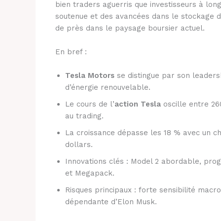
bien traders aguerris que investisseurs à lo
soutenue et des avancées dans le stockage d’én
de près dans le paysage boursier actuel.
En bref :
Tesla Motors
se distingue par son leadersh
d’énergie renouvelable.
Le cours de l’
action Tesla
oscille entre 26
au trading.
La croissance dépasse les 18 % avec un chif
dollars.
Innovations clés : Model 2 abordable, pro
et Megapack.
Risques principaux : forte sensibilité mac
dépendante d’Elon Musk.