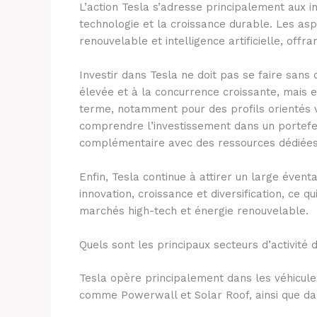
L’action Tesla s’adresse principalement aux inv
technologie et la croissance durable. Les as
renouvelable et intelligence artificielle, offran
Investir dans Tesla ne doit pas se faire sans 
élevée et à la concurrence croissante, mais 
terme, notamment pour des profils orientés v
comprendre l’investissement dans un portefeui
complémentaire avec des ressources dédiée
Enfin, Tesla continue à attirer un large évent
innovation, croissance et diversification, ce qu
marchés high-tech et énergie renouvelable.
Quels sont les principaux secteurs d’activité 
Tesla opère principalement dans les véhicules
comme Powerwall et Solar Roof, ainsi que dans 