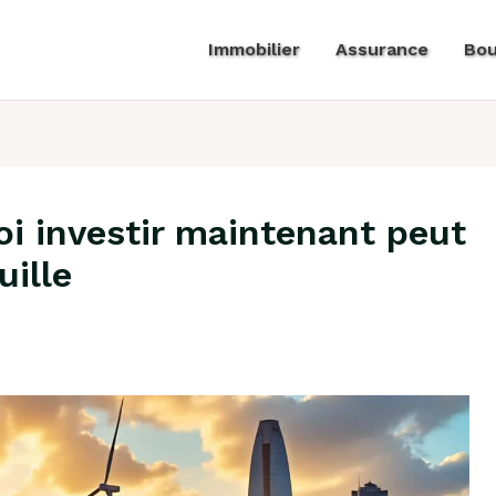
Immobilier
Assurance
Bou
oi investir maintenant peut
uille