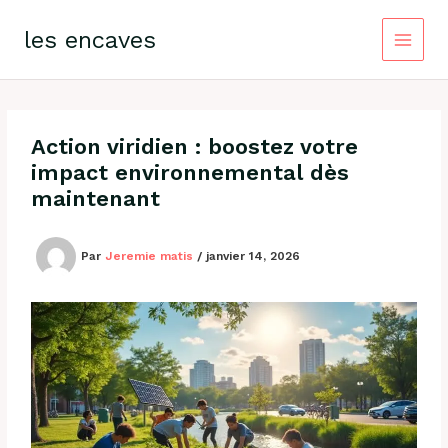
Aller
au
les encaves
contenu
Action viridien : boostez votre
impact environnemental dès
maintenant
Par
Jeremie matis
/
janvier 14, 2026