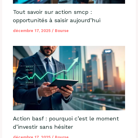
Tout savoir sur action smcp :
opportunités à saisir aujourd’hui
décembre 17, 2025
/
Bourse
Action basf : pourquoi c’est le moment
d’investir sans hésiter
décembre 17, 2025
/
Bourse