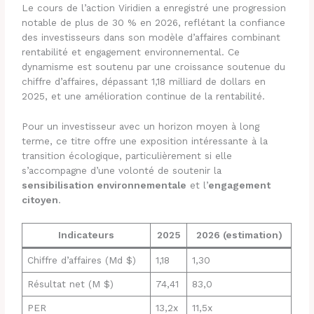
Le cours de l’action Viridien a enregistré une progression
notable de plus de 30 % en 2026, reflétant la confiance
des investisseurs dans son modèle d’affaires combinant
rentabilité et engagement environnemental. Ce
dynamisme est soutenu par une croissance soutenue du
chiffre d’affaires, dépassant 1,18 milliard de dollars en
2025, et une amélioration continue de la rentabilité.
Pour un investisseur avec un horizon moyen à long
terme, ce titre offre une exposition intéressante à la
transition écologique, particulièrement si elle
s’accompagne d’une volonté de soutenir la
sensibilisation environnementale
et l’
engagement
citoyen
.
Indicateurs
2025
2026 (estimation)
Chiffre d’affaires (Md $)
1,18
1,30
Résultat net (M $)
74,41
83,0
PER
13,2x
11,5x