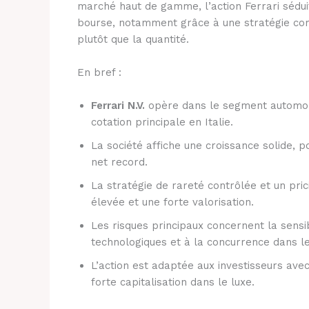
marché haut de gamme, l’action Ferrari sédui
bourse, notamment grâce à une stratégie comm
plutôt que la quantité.
En bref :
Ferrari N.V.
opère dans le segment automobi
cotation principale en Italie.
La société affiche une croissance solide, p
net record.
La stratégie de rareté contrôlée et un pri
élevée et une forte valorisation.
Les risques principaux concernent la sensib
technologiques et à la concurrence dans l
L’action est adaptée aux investisseurs ave
forte capitalisation dans le luxe.