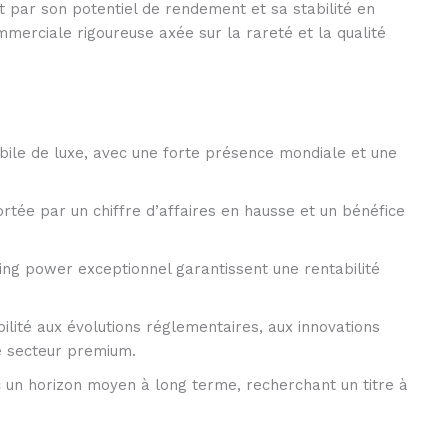
t par son potentiel de rendement et sa stabilité en
erciale rigoureuse axée sur la rareté et la qualité
le de luxe, avec une forte présence mondiale et une
ortée par un chiffre d’affaires en hausse et un bénéfice
cing power exceptionnel garantissent une rentabilité
ilité aux évolutions réglementaires, aux innovations
e secteur premium.
c un horizon moyen à long terme, recherchant un titre à