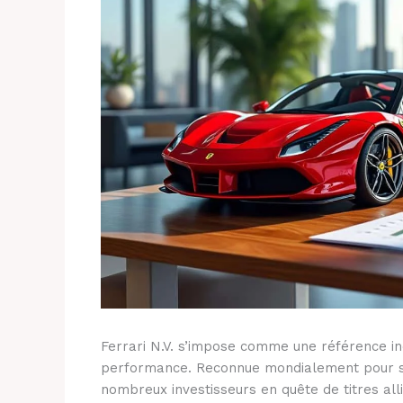
Ferrari N.V. s’impose comme une référence in
performance. Reconnue mondialement pour son 
nombreux investisseurs en quête de titres all