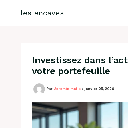
Aller
au
les encaves
contenu
Investissez dans l’act
votre portefeuille
Par
Jeremie matis
/
janvier 25, 2026