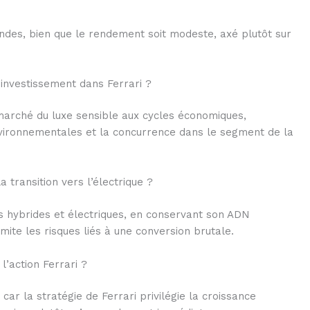
dendes, bien que le rendement soit modeste, axé plutôt sur
’investissement dans Ferrari ?
arché du luxe sensible aux cycles économiques,
nvironnementales et la concurrence dans le segment de la
 transition vers l’électrique ?
les hybrides et électriques, en conservant son ADN
mite les risques liés à une conversion brutale.
l’action Ferrari ?
ar la stratégie de Ferrari privilégie la croissance