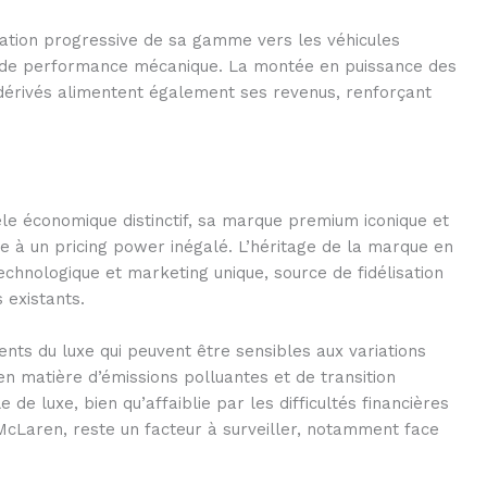
fication progressive de sa gamme vers les véhicules
N de performance mécanique. La montée en puissance des
s dérivés alimentent également ses revenus, renforçant
le économique distinctif, sa marque premium iconique et
e à un pricing power inégalé. L’héritage de la marque en
chnologique et marketing unique, source de fidélisation
 existants.
nts du luxe qui peuvent être sensibles aux variations
 matière d’émissions polluantes et de transition
de luxe, bien qu’affaiblie par les difficultés financières
cLaren, reste un facteur à surveiller, notamment face