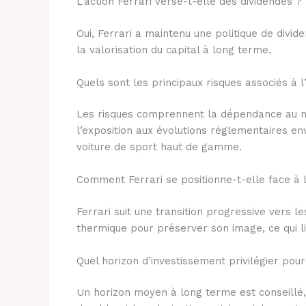
L’action Ferrari verse-t-elle des dividendes ?
Oui, Ferrari a maintenu une politique de divi
la valorisation du capital à long terme.
Quels sont les principaux risques associés à l
Les risques comprennent la dépendance au m
l’exposition aux évolutions réglementaires e
voiture de sport haut de gamme.
Comment Ferrari se positionne-t-elle face à la
Ferrari suit une transition progressive vers 
thermique pour préserver son image, ce qui li
Quel horizon d’investissement privilégier pour 
Un horizon moyen à long terme est conseillé, c