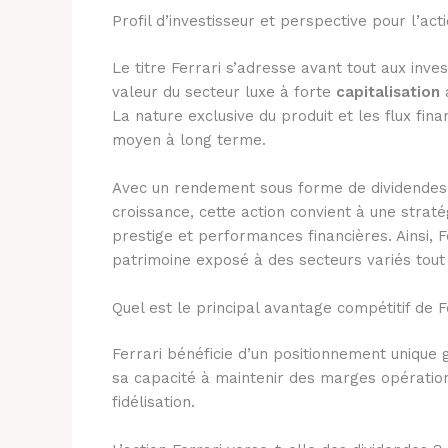
Profil d’investisseur et perspective pour l’act
Le titre Ferrari s’adresse avant tout aux inve
valeur du secteur luxe à forte
capitalisation
a
La nature exclusive du produit et les flux fina
moyen à long terme.
Avec un rendement sous forme de dividendes l
croissance, cette action convient à une strat
prestige et performances financières. Ainsi, F
patrimoine exposé à des secteurs variés tout e
Quel est le principal avantage compétitif de F
Ferrari bénéficie d’un positionnement unique 
sa capacité à maintenir des marges opérationn
fidélisation.