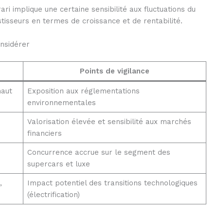
ari implique une certaine sensibilité aux fluctuations du
stisseurs en termes de croissance et de rentabilité.
onsidérer
Points de vigilance
haut
Exposition aux réglementations
environnementales
Valorisation élevée et sensibilité aux marchés
financiers
Concurrence accrue sur le segment des
supercars et luxe
,
Impact potentiel des transitions technologiques
(électrification)