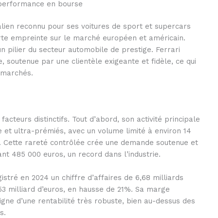
et performance en bourse
talien reconnu pour ses voitures de sport et supercars
rte empreinte sur le marché européen et américain.
n pilier du secteur automobile de prestige. Ferrari
e, soutenue par une clientèle exigeante et fidèle, ce qui
s marchés.
acteurs distinctifs. Tout d’abord, son activité principale
 et ultra-prémiés, avec un volume limité à environ 14
é. Cette rareté contrôlée crée une demande soutenue et
nt 485 000 euros, un record dans l’industrie.
stré en 2024 un chiffre d’affaires de 6,68 milliards
,53 milliard d’euros, en hausse de 21%. Sa marge
gne d’une rentabilité très robuste, bien au-dessus des
s.