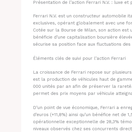
Présentation de l’action Ferrari N.V. : luxe 
Ferrari N.V. est un constructeur automobile i
exclusives, opérant globalement avec une fo
Cotée sur la Bourse de Milan, son action est u
bénéficie d’une capitalisation boursière élevé
sécurise sa position face aux fluctuations de
Éléments clés de suivi pour l’action Ferrari
La croissance de Ferrari repose sur plusieurs f
est la production de véhicules haut de gamme
000 unités par an afin de préserver la raret
permet des prix moyens par véhicule atteigna
D’un point de vue économique, Ferrari a enregi
d’euros (+11,8%) ainsi qu’un bénéfice net de 1
opérationnelle exceptionnelle de 28,3% témoi
niveaux observés chez ses concurrents direct