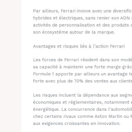
Par ailleurs, Ferrari innove avec une diversi
hybrides et électriques, sans renier son AD
activités de personnalisation et des produit
son écosystème autour de la marque.
Avantages et risques liés à l’action Ferrari
Les forces de Ferrari résident dans son modè
sa capacité à maintenir une forte marge grâc
Formule 1 apporte par ailleurs un avantage te
forte avec plus de 70% des ventes aux clients
Les risques incluent la dépendance aux segme
économiques et réglementaires, notamment en
énergétique. La concurrence dans l’automobile 
chez certains rivaux comme Aston Martin ou M
aux exigences croissantes en innovation.