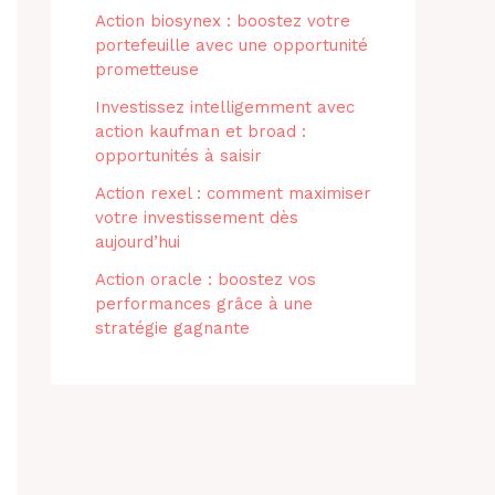
Action biosynex : boostez votre
portefeuille avec une opportunité
prometteuse
Investissez intelligemment avec
action kaufman et broad :
opportunités à saisir
Action rexel : comment maximiser
votre investissement dès
aujourd’hui
Action oracle : boostez vos
performances grâce à une
stratégie gagnante