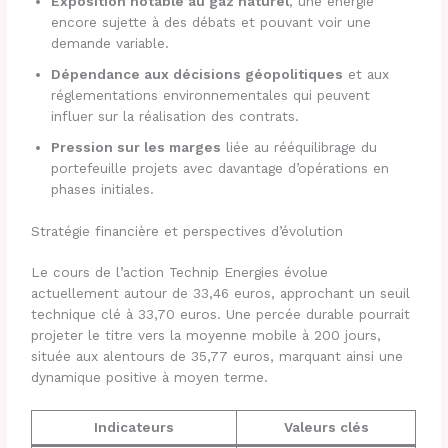
Exposition notable au gaz naturel
, une énergie
encore sujette à des débats et pouvant voir une
demande variable.
Dépendance aux décisions géopolitiques
et aux
réglementations environnementales qui peuvent
influer sur la réalisation des contrats.
Pression sur les marges
liée au rééquilibrage du
portefeuille projets avec davantage d’opérations en
phases initiales.
Stratégie financière et perspectives d’évolution
Le cours de l’action Technip Energies évolue
actuellement autour de 33,46 euros, approchant un seuil
technique clé à 33,70 euros. Une percée durable pourrait
projeter le titre vers la moyenne mobile à 200 jours,
située aux alentours de 35,77 euros, marquant ainsi une
dynamique positive à moyen terme.
Indicateurs
Valeurs clés