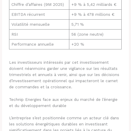
Chiffre d’affaires (9M 2025)
+9 % à 5,42 milliards €
EBITDA récurrent
+9 % à 478 millions €
Volatilité mensuelle
5,71 %
RSI
56 (zone neutre)
Performance annuelle
+20 %
Les investisseurs intéressés par cet investissement
doivent néanmoins garder une vigilance sur les résultats
trimestriels et annuels à venir, ainsi que sur les décisions
d’investissement opérationnel qui impacteront le carnet
de commandes et la croissance.
Technip Energies face aux enjeux du marché de l’énergie
et du développement durable
L’entreprise s’est positionnée comme un acteur clé dans
les solutions énergétiques durables en investissant
significativement dans les projets liés à la capture du