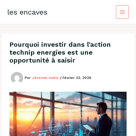
Aller
au
les encaves
contenu
Pourquoi investir dans l’action
technip energies est une
opportunité à saisir
Par
Jeremie matis
/
février 22, 2026