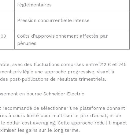
réglementaires
Pression concurrentielle intense
100
Coûts d’approvisionnement affectés par
pénuries
pable, avec des fluctuations comprises entre 212 € et 245
sement privilégie une approche progressive, visant à
des post-publications de résultats trimestriels.
tissement en bourse Schneider Electric
l est recommandé de sélectionner une plateforme donnant
res à cours limité pour maîtriser le prix d’achat, et de
nt le dollar-cost averaging. Cette approche réduit l’impact
imiser les gains sur le long terme.