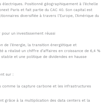
 électriques. Positionné géographiquement à l’échelle
next Paris et fait partie du CAC 40. Son capital est
tionnaires diversifiée à travers l’Europe, l’Amérique du
r pour un investissement réussi
on de l’énergie, la transition énergétique et
été a réalisé un chiffre d’affaires en croissance de 6,4 %
 stable et une politique de dividendes en hausse
t sur :
s comme la capture carbone et les infrastructures
t grâce à la multiplication des data centers et la