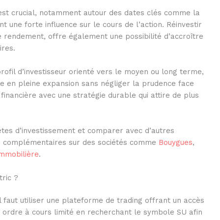
s est crucial, notamment autour des dates clés comme la
t une forte influence sur le cours de l’action. Réinvestir
de rendement, offre également une possibilité d’accroître
ires.
rofil d’investisseur orienté vers le moyen ou long terme,
ue en pleine expansion sans négliger la prudence face
é financière avec une stratégie durable qui attire de plus
ètes d’investissement et comparer avec d’autres
es complémentaires sur des sociétés comme
Bouygues
,
immobilière
.
ric ?
l faut utiliser une plateforme de trading offrant un accès
un ordre à cours limité en recherchant le symbole SU afin