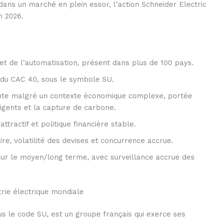
ans un marché en plein essor, l’action Schneider Electric
n 2026.
et de l’automatisation, présent dans plus de 100 pays.
du CAC 40, sous le symbole SU.
tante malgré un contexte économique complexe, portée
ligents et la capture de carbone.
tractif et politique financière stable.
e, volatilité des devises et concurrence accrue.
ur le moyen/long terme, avec surveillance accrue des
strie électrique mondiale
ous le code SU, est un groupe français qui exerce ses