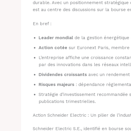
durable. Avec un positionnement stratégique d
est au centre des discussions sur la bourse e
En bref :
Leader mondial
de la gestion énergétique 
Action cotée
sur Euronext Paris, membre 
L’entreprise affiche une croissance cons
par des innovations dans les réseaux intel
Dividendes croissants
avec un rendement at
Risques majeurs
: dépendance réglementair
Stratégie d’investissement recommandée s
publications trimestrielles.
Action Schneider Electric : Un pilier de l’indu
Schneider Electric S.E., identifié en bourse s