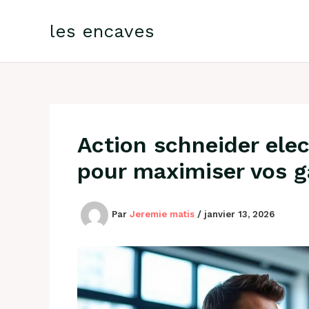
Aller
au
les encaves
contenu
Action schneider elec
pour maximiser vos g
Par
Jeremie matis
/
janvier 13, 2026