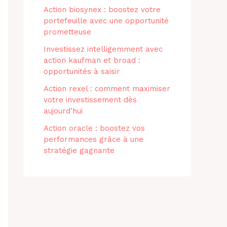
Action biosynex : boostez votre
portefeuille avec une opportunité
prometteuse
Investissez intelligemment avec
action kaufman et broad :
opportunités à saisir
Action rexel : comment maximiser
votre investissement dès
aujourd’hui
Action oracle : boostez vos
performances grâce à une
stratégie gagnante