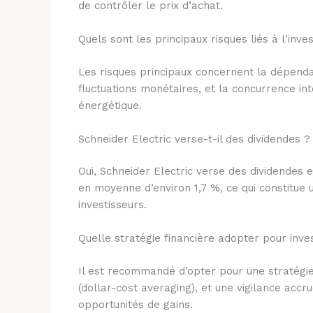
de contrôler le prix d’achat.
Quels sont les principaux risques liés à l’inv
Les risques principaux concernent la dépendan
fluctuations monétaires, et la concurrence in
énergétique.
Schneider Electric verse-t-il des dividendes ?
Oui, Schneider Electric verse des dividendes
en moyenne d’environ 1,7 %, ce qui constitue
investisseurs.
Quelle stratégie financière adopter pour inves
Il est recommandé d’opter pour une stratégi
(dollar-cost averaging), et une vigilance accr
opportunités de gains.