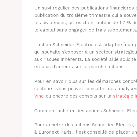
Un suivi régulier des publications financière
publication du troisième trimestre qui a souven
les dividendes, qui oscillent autour de 1,7 % 
le capital sans engager de frais supplémenta
L’action Schneider Electric est adaptée à un p
qui souhaite s’exposer à un secteur stratégiq
aux risques inhérents. La société allie solidit
en plus d’acteurs sur le marché actions.
Pour en savoir plus sur les démarches concr
secteurs, vous pouvez consulter des analys
Vinci
ou encore des conseils sur la
stratégie 
Comment acheter des actions Schneider Elect
Pour acheter des actions Schneider Electric, i
à Euronext Paris. Il est conseillé de placer 