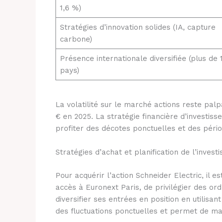
1,6 %)
Stratégies d’innovation solides (IA, capture
carbone)
Présence internationale diversifiée (plus de 
pays)
La volatilité sur le marché actions reste pal
€ en 2025. La stratégie financière d’investis
profiter des décotes ponctuelles et des pério
Stratégies d’achat et planification de l’inves
Pour acquérir l’action Schneider Electric, i
accès à Euronext Paris, de privilégier des ord
diversifier ses entrées en position en utilisa
des fluctuations ponctuelles et permet de max