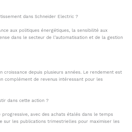
estissement dans Schneider Electric ?
ce aux politiques énergétiques, la sensibilité aux
tense dans le secteur de l’automatisation et de la gestion
 en croissance depuis plusieurs années. Le rendement est
 un complément de revenus intéressant pour les
tir dans cette action ?
e progressive, avec des achats étalés dans le temps
ue sur les publications trimestrielles pour maximiser les