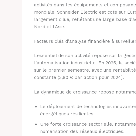
activités dans les équipements et composants
mondiale, Schneider Electric est coté sur Euro
largement dilué, reflétant une large base d’ac
Nord et l’Asie.
Facteurs clés d’analyse financière à surveille
L’essentiel de son activité repose sur la gesti
l’automatisation industrielle. En 2025, la soci
sur le premier semestre, avec une rentabilité
constante (3,90 € par action pour 2024).
La dynamique de croissance repose notammen
Le déploiement de technologies innovante
énergétiques résilientes.
Une forte croissance sectorielle, notammen
numérisation des réseaux électriques.