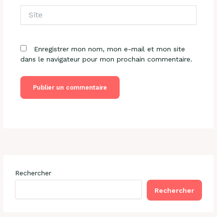
Site
Enregistrer mon nom, mon e-mail et mon site
dans le navigateur pour mon prochain commentaire.
Rechercher
Rechercher