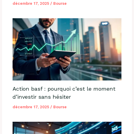
décembre 17, 2025
/
Bourse
Action basf : pourquoi c’est le moment
d’investir sans hésiter
décembre 17, 2025
/
Bourse