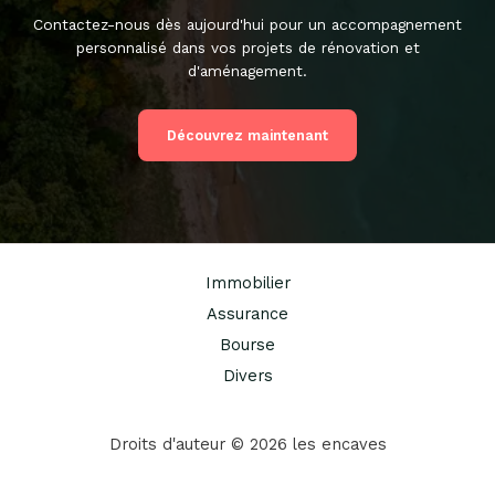
Contactez-nous dès aujourd'hui pour un accompagnement
personnalisé dans vos projets de rénovation et
d'aménagement.
Découvrez maintenant
Immobilier
Assurance
Bourse
Divers
Droits d'auteur © 2026 les encaves